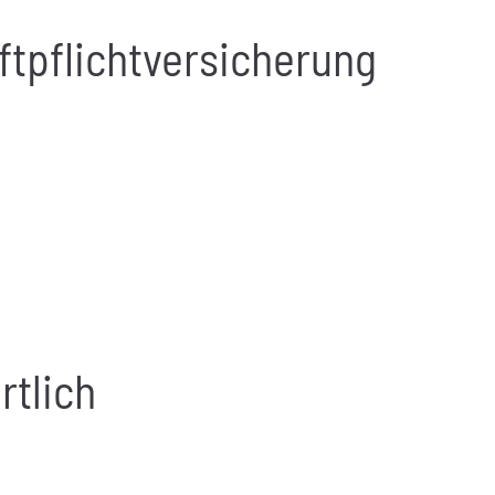
ftpflicht­versicherung
rtlich