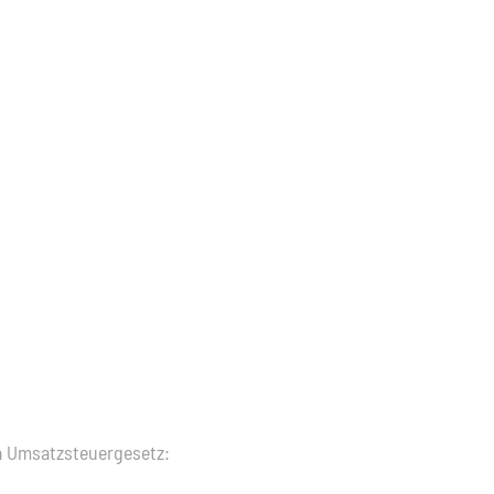
a Umsatzsteuergesetz: