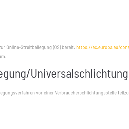
ur Online-Streitbeilegung (OS) bereit:
https://ec.europa.eu/co
um.
legung/Universal­schlichtungs
beilegungsverfahren vor einer Verbraucherschlichtungsstelle teil