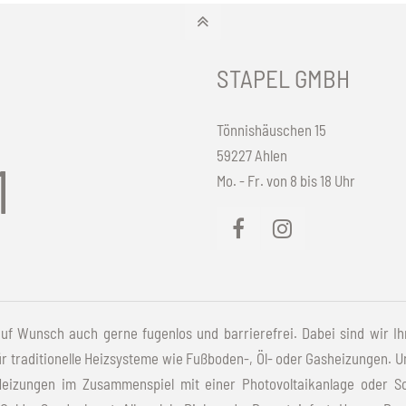
STAPEL GMBH
Tönnishäuschen 15
59227 Ahlen
1
Mo. - Fr. von 8 bis 18 Uhr
f Wunsch auch gerne fugenlos und barrierefrei. Dabei sind wir Ihr
 traditionelle Heizsysteme wie Fußboden-, Öl- oder Gasheizungen. Un
izungen im Zusammenspiel mit einer Photovoltaikanlage oder Sol