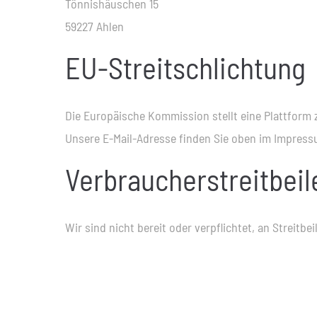
Tönnishäuschen 15
59227 Ahlen
EU-Streitschlichtung
Die Europäische Kommission stellt eine Plattform z
Unsere E-Mail-Adresse finden Sie oben im Impress
Verbraucher­streit­bei
Wir sind nicht bereit oder verpflichtet, an Streit