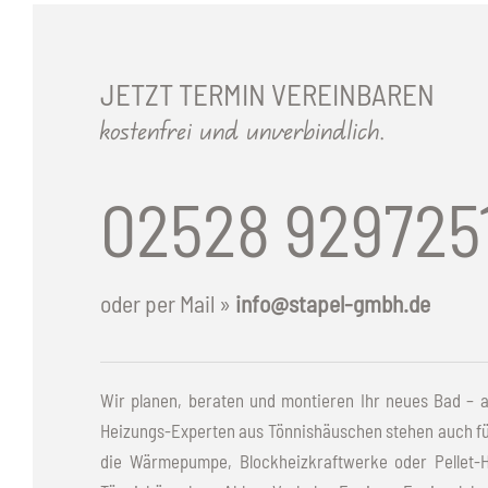
JETZT TERMIN VEREINBAREN
kostenfrei und unverbindlich.
02528 929725
oder per Mail »
info@stapel-gmbh.de
Wir planen, beraten und montieren Ihr neues Bad – au
Heizungs-Experten aus Tönnishäuschen stehen auch für
die Wärmepumpe, Blockheizkraftwerke oder Pellet-He