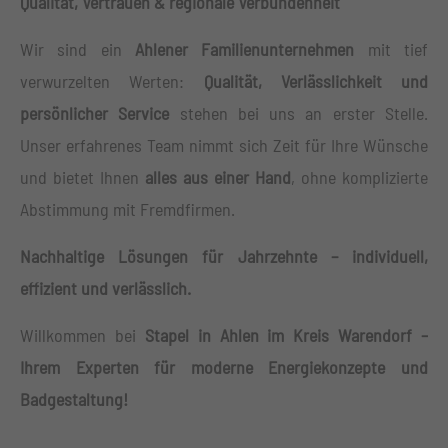
Qualität, Vertrauen & regionale Verbundenheit
Wir sind ein
Ahlener Familienunternehmen
mit tief
verwurzelten Werten:
Qualität, Verlässlichkeit und
persönlicher Service
stehen bei uns an erster Stelle.
Unser erfahrenes Team nimmt sich Zeit für Ihre Wünsche
und bietet Ihnen
alles aus einer Hand
, ohne komplizierte
Abstimmung mit Fremdfirmen.
Nachhaltige Lösungen für Jahrzehnte – individuell,
effizient und verlässlich.
Willkommen bei
Stapel in Ahlen im Kreis Warendorf –
Ihrem Experten für moderne Energiekonzepte und
Badgestaltung!