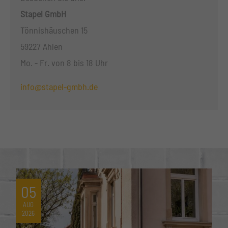
Stapel GmbH
Tönnishäuschen 15
59227 Ahlen
Mo. - Fr. von 8 bis 18 Uhr
info@stapel-gmbh.de
05
AUG
2026