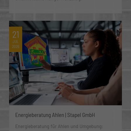
21
JUL
2026
Energieberatung Ahlen | Stapel GmbH
Energieberatung für Ahlen und Umgebung: