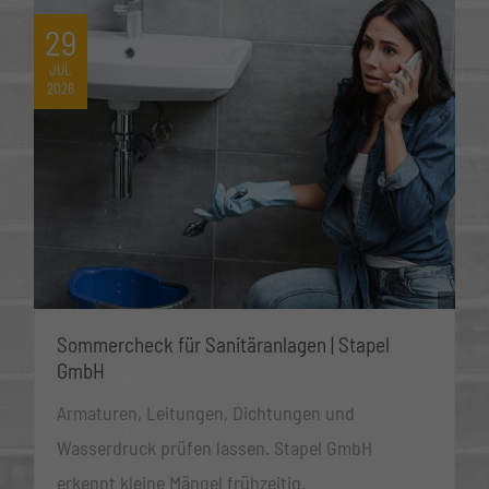
29
JUL
2026
Sommercheck für Sanitäranlagen | Stapel
GmbH
Armaturen, Leitungen, Dichtungen und
Wasserdruck prüfen lassen. Stapel GmbH
erkennt kleine Mängel frühzeitig.