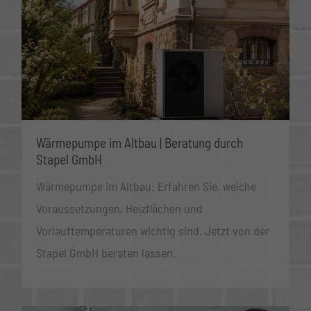
Wärmepumpe im Altbau | Beratung durch
Stapel GmbH
Wärmepumpe im Altbau: Erfahren Sie, welche
Voraussetzungen, Heizflächen und
Vorlauftemperaturen wichtig sind. Jetzt von der
Stapel GmbH beraten lassen.