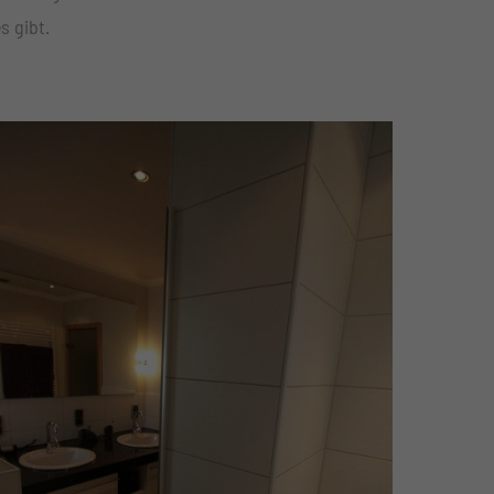
s gibt.