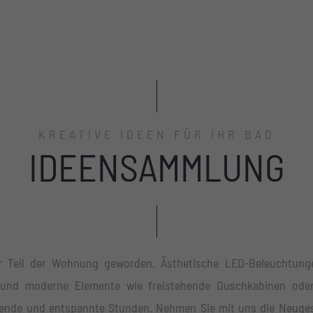
KREATIVE IDEEN FÜR IHR BAD
IDEENSAMMLUNG
r Teil der Wohnung geworden. Ästhetische LED-Beleuchtunge
z und moderne Elemente wie freistehende Duschkabinen ode
ende und entspannte Stunden. Nehmen Sie mit uns die Neuges