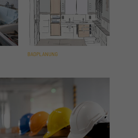
BADPLANUNG