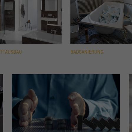
TTAUSBAU
BADSANIERUNG