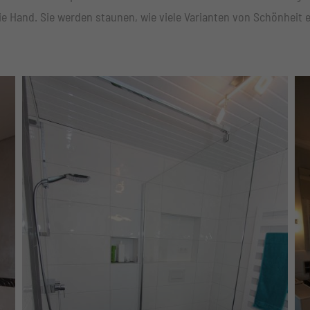
ie Hand. Sie werden staunen, wie viele Varianten von Schönheit e