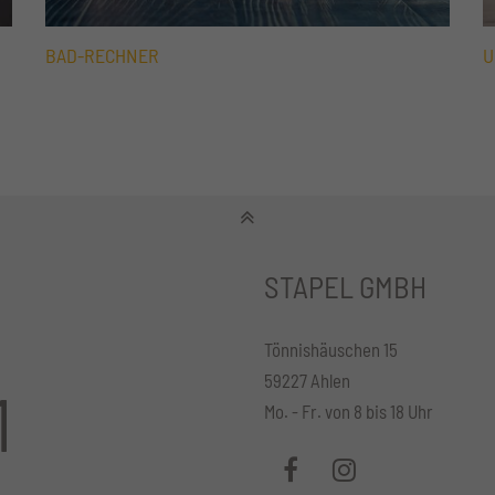
BAD-RECHNER
U
STAPEL GMBH
Tönnishäuschen 15
59227 Ahlen
1
Mo. - Fr. von 8 bis 18 Uhr