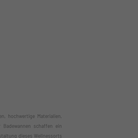
n, hochwertige Materialien,
r Badewannen schaffen ein
taltung dieses Wellnessorts