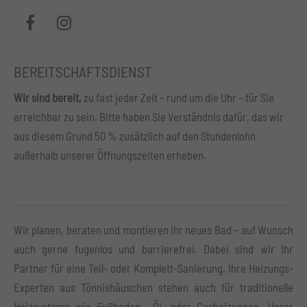
BEREITSCHAFTSDIENST
Wir sind bereit,
zu fast jeder Zeit – rund um die Uhr – für Sie
erreichbar zu sein. Bitte haben Sie Verständnis dafür, das wir
aus diesem Grund 50 % zusätzlich auf den Stundenlohn
außerhalb unserer Öffnungszeiten erheben.
Wir planen, beraten und montieren Ihr neues Bad – auf Wunsch
auch gerne fugenlos und barrierefrei. Dabei sind wir Ihr
Partner für eine Teil- oder Komplett-Sanierung. Ihre Heizungs-
Experten aus Tönnishäuschen stehen auch für traditionelle
Heizsysteme wie Fußboden-, Öl- oder Gasheizungen. Unser