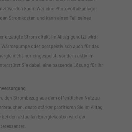
nutzt werden kann. Wer eine Photovoltaikanlage
nden Stromkosten und kann einen Teil seines
er erzeugte Strom direkt im Alltag genutzt wird:
, Wärmepumpe oder perspektivisch auch für das
ergie nicht nur eingespeist, sondern aktiv im
terstützt Sie dabei, eine passende Lösung für Ihr
enversorgung
en, den Strombezug aus dem öffentlichen Netz zu
rbrauchen, desto stärker profitieren Sie im Alltag
 bei den aktuellen Energiekosten wird der
nteressanter.