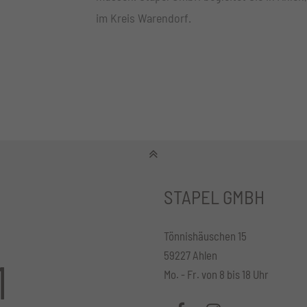
im Kreis Warendorf.
STAPEL GMBH
Tönnishäuschen 15
59227 Ahlen
1
Mo. - Fr. von 8 bis 18 Uhr